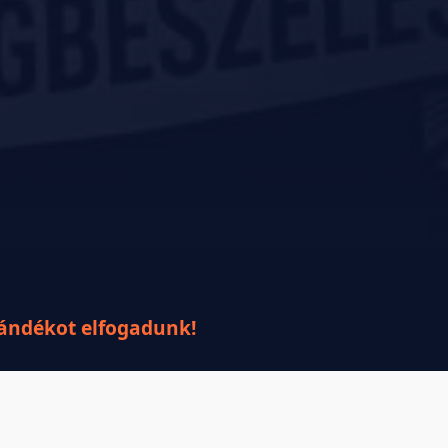
jándékot elfogadunk!