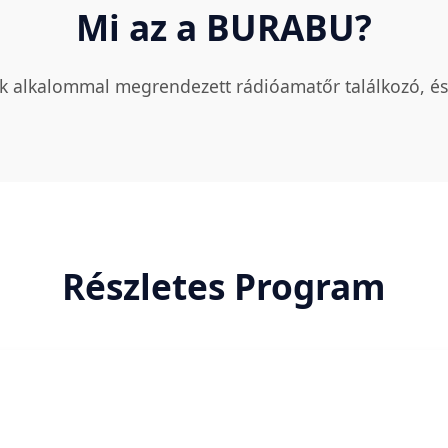
Mi az a BURABU?
k alkalommal megrendezett rádióamatőr találkozó, és
Részletes Program