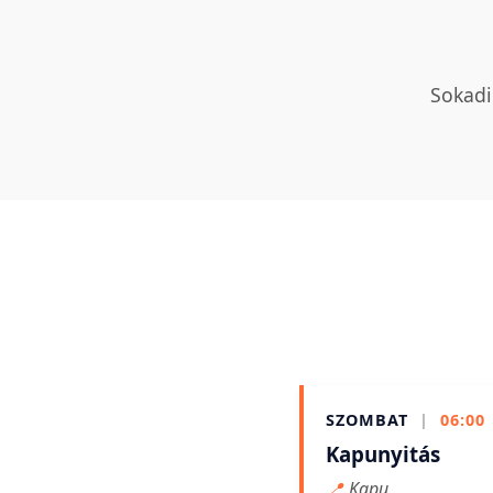
Sokadi
SZOMBAT
|
06:00
Kapunyitás
📍
Kapu