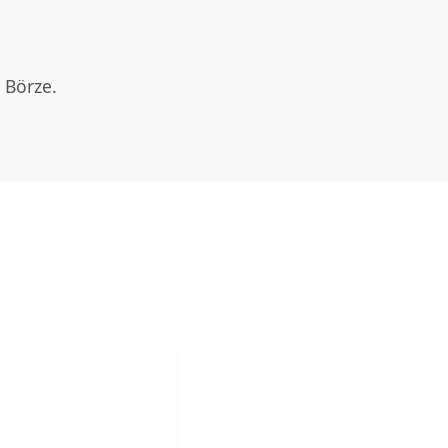
 Börze.