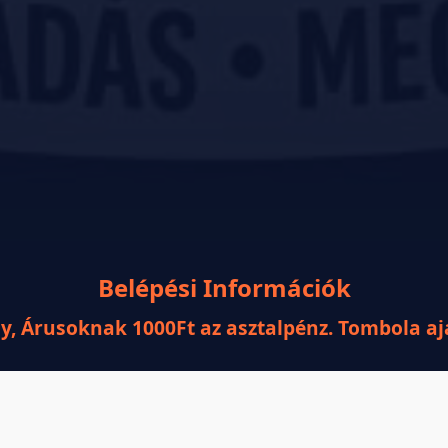
Belépési Információk
gy, Árusoknak 1000Ft az asztalpénz. Tombola a