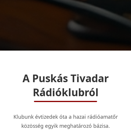
A Puskás Tivadar
Rádióklubról
Klubunk évtizedek óta a hazai rádióamatőr
közösség egyik meghatározó bázisa.