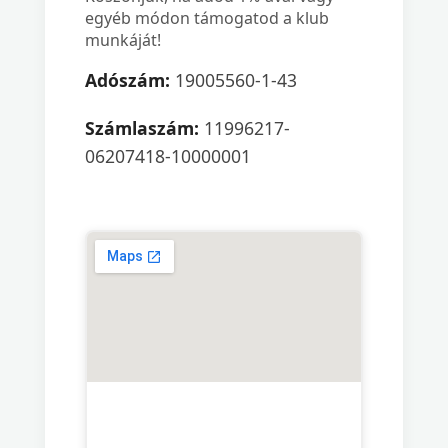
egyéb módon támogatod a klub
munkáját!
Adószám:
19005560-1-43
Számlaszám:
11996217-
06207418-10000001