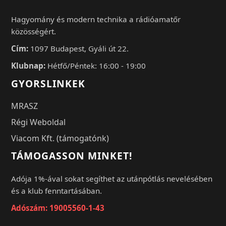
Hagyomány és modern technika a rádióamatőr
közösségért.
Cím:
1097 Budapest, Gyáli út 22.
Klubnap:
Hétfő/Péntek: 16:00 - 19:00
GYORSLINKEK
MRASZ
Régi Weboldal
Viacom Kft. (támogatónk)
TÁMOGASSON MINKET!
Adója 1%-ával sokat segíthet az utánpótlás nevelésében
és a klub fenntartásában.
Adószám: 19005560-1-43